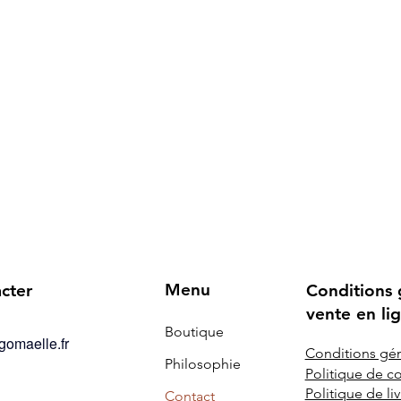
Menu
cter
Conditions 
vente en li
Boutique
omaelle.fr
Conditions gén
Philosophie
Politique de co
Politique de liv
Contact