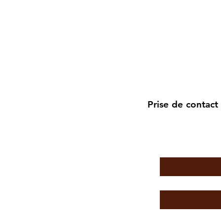
Prise de contact
Nom
*
Prénom
*
Email
*