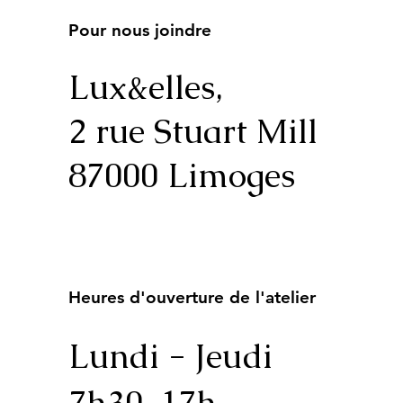
Pour nous joindre
Lux&elles,
2 rue Stuart Mill
87000 Limoges
Heures d'ouverture de l'atelier
Lundi - Jeudi
7h30-17h