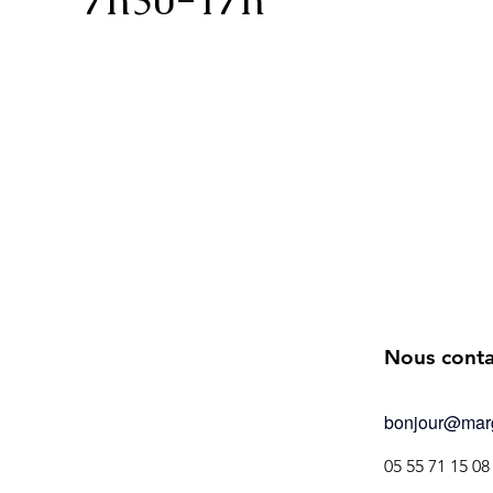
Nous conta
bonjour@marg
05 55 71 15 08