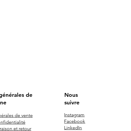
Nous
générales de
suivre
gne
Instagram
érales de vente
Facebook
nfidentialité
LinkedIn
raison et retour